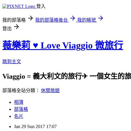
登入
我的部落格
我的部落格後台
我的帳號
登出
薇樂莉 ♥ Love Viaggio 微旅行
跳到主文
Viaggio = 義大利文的旅行✈ 一個女生
部落格全站分類：
休閒旅遊
相簿
部落格
名片
Jan
29
Sun
2017
17:07