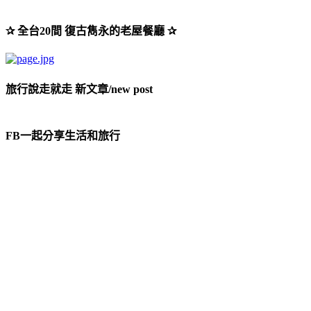
✰ 全台20間 復古雋永的老屋餐廳 ✰
旅行說走就走 新文章/new post
FB一起分享生活和旅行