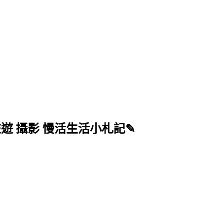
的旅遊 攝影 慢活生活小札記✎