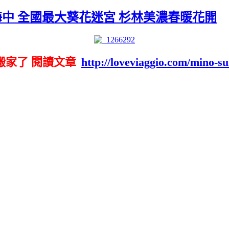
葵花海中 全國最大葵花迷宮 杉林美濃春暖花開
搬家了 閱讀文章
http://loveviaggio.com/mino-su