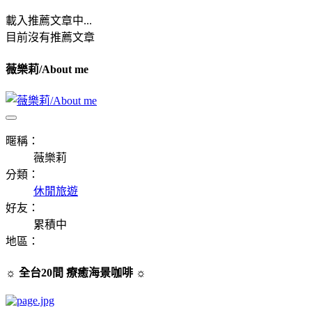
載入推薦文章中...
目前沒有推薦文章
薇樂莉/About me
暱稱：
薇樂莉
分類：
休閒旅遊
好友：
累積中
地區：
☼ 全台20間 療癒海景咖啡 ☼