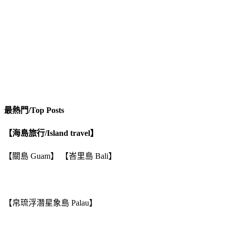
最熱門/Top Posts
【海島旅行/Island travel】
【關島 Guam】 【峇里島 Bali】
【帛琉浮潛星象島 Palau】