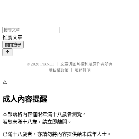
推薦文章
關閉搜尋
© 2026
PIXNET
｜
文章與圖片權利屬原作者所有
隱私權政策
｜
服務聲明
⚠️
成人內容提醒
本部落格內容僅限年滿十八歲者瀏覽。
若您未滿十八歲，請立即離開。
已滿十八歲者，亦請勿將內容提供給未成年人士。