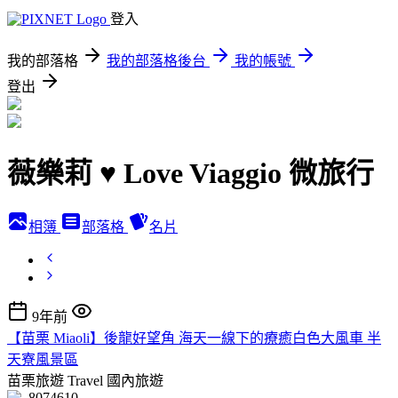
登入
我的部落格
我的部落格後台
我的帳號
登出
薇樂莉 ♥ Love Viaggio 微旅行
相簿
部落格
名片
9年前
【苗栗 Miaoli】後龍好望角 海天一線下的療癒白色大風車 半
天寮風景區
苗栗旅遊 Travel
國內旅遊