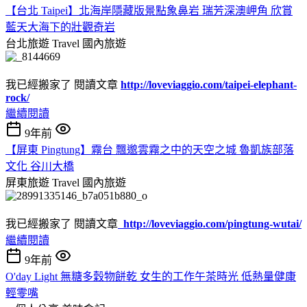
【台北 Taipei】北海岸隱藏版景點象鼻岩 瑞芳深澳岬角 欣賞
藍天大海下的壯觀奇岩
台北旅遊 Travel
國內旅遊
我已經搬家了 閱讀文章
http://loveviaggio.com/taipei-elephant-
rock/
繼續閱讀
9年前
【屏東 Pingtung】霧台 飄邈雲霧之中的天空之城 魯凱族部落
文化 谷川大橋
屏東旅遊 Travel
國內旅遊
我已經搬家了 閱讀文章
http://loveviaggio.com/pingtung-wutai/
繼續閱讀
9年前
O'day Light 無糖多穀物餅乾 女生的工作午茶時光 低熱量健康
輕零嘴